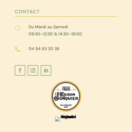
CONTACT
Du Mardi au Samedi
}
09:30–12:30 & 14:30–18:00
04 94 63 20 38
