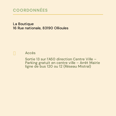
COORDONNÉES
La Boutique
16 Rue nationale, 83190 Ollioules
Accès

Sortie 13 sur l’A50 direction Centre Ville –
Parking gratuit en centre ville – Arrêt Mairie
ligne de bus 120 ou 12 (Réseau Mistral)