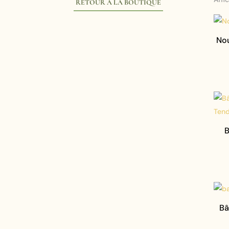
RETOUR À LA BOUTIQUE
Nou
B
Bâ