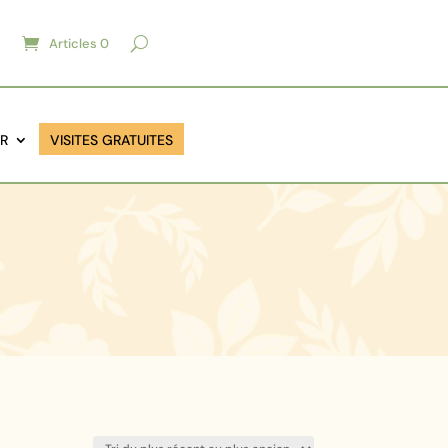
Articles 0
IR
VISITES GRATUITES