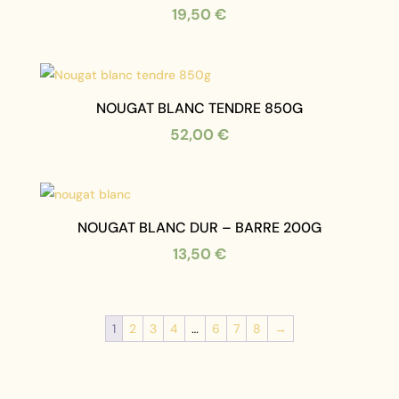
19,50
€
NOUGAT BLANC TENDRE 850G
52,00
€
NOUGAT BLANC DUR – BARRE 200G
13,50
€
1
2
3
4
…
6
7
8
→