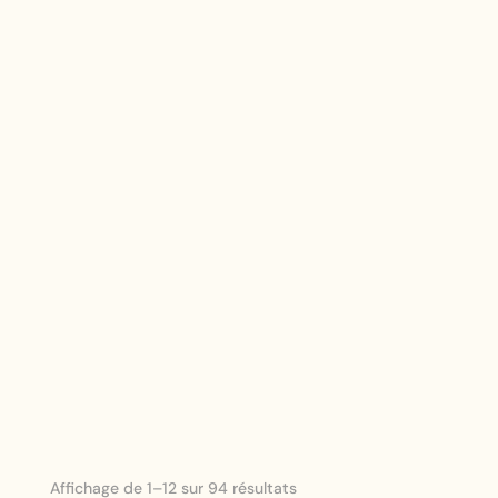
Trié
Affichage de 1–12 sur 94 résultats