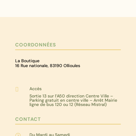
COORDONNÉES
La Boutique
16 Rue nationale, 83190 Ollioules
Accès

Sortie 13 sur l’A50 direction Centre Ville –
Parking gratuit en centre ville – Arrêt Mairie
ligne de bus 120 ou 12 (Réseau Mistral)
CONTACT
Du Mardi au Samedi
}