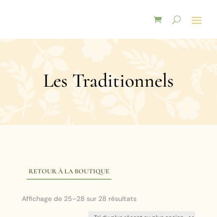
Les Traditionnels
RETOUR À LA BOUTIQUE
Trié
Affichage de 25–28 sur 28 résultats
du