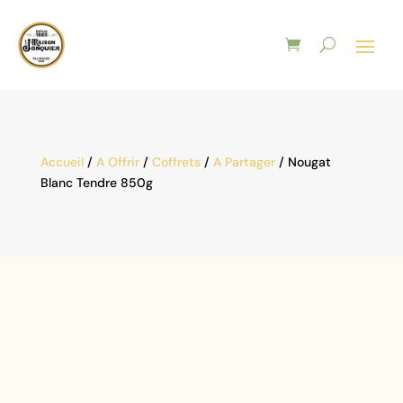
Accueil
/
A Offrir
/
Coffrets
/
A Partager
/ Nougat
Blanc Tendre 850g