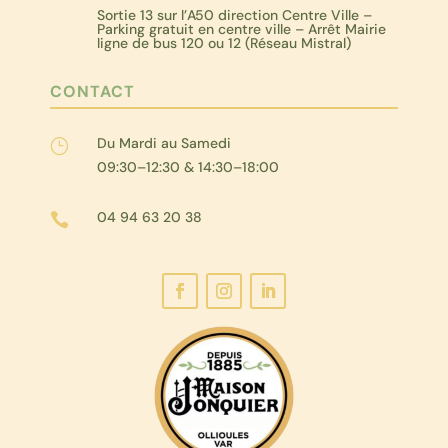
Sortie 13 sur l’A50 direction Centre Ville –
Parking gratuit en centre ville – Arrêt Mairie
ligne de bus 120 ou 12 (Réseau Mistral)
CONTACT
Du Mardi au Samedi
}
09:30–12:30 & 14:30–18:00
04 94 63 20 38
