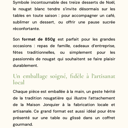
Symbole incontournable des treize desserts de Noël,
le nougat blanc tendre s’invite désormais sur les
tables en toute saison : pour accompagner un café,
sublimer un dessert, ou offrir une pause sucrée
réconfortante.
Son
format de 850g
est parfait pour les grandes
occasions : repas de famille, cadeaux d’entreprise,
fêtes traditionnelles, ou simplement pour les
passionnés de nougat qui souhaitent se faire plaisir
durablement.
Un emballage soigné, fidèle à l’artisanat
local
Chaque pièce est emballée à la main, un geste hérité
de la tradition nougatière qui illustre l’attachement
de la Maison Jonquier à la fabrication locale et
artisanale. Ce grand format est aussi idéal pour être
présenté sur une table ou glissé dans un coffret
gourmand.