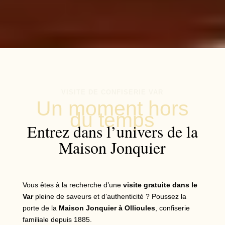
VISITE DE CONFISERIE VAR
Un moment hors
du temps
Entrez dans l’univers de la
Maison Jonquier
Vous êtes à la recherche d’une
visite gratuite dans le
Var
pleine de saveurs et d’authenticité ? Poussez la
porte de la
Maison Jonquier à Ollioules
, confiserie
familiale depuis 1885.