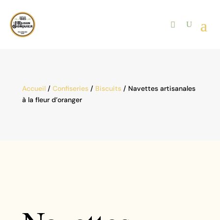
Accueil
/
Confiseries
/
Biscuits
/ Navettes artisanales
à la fleur d’oranger