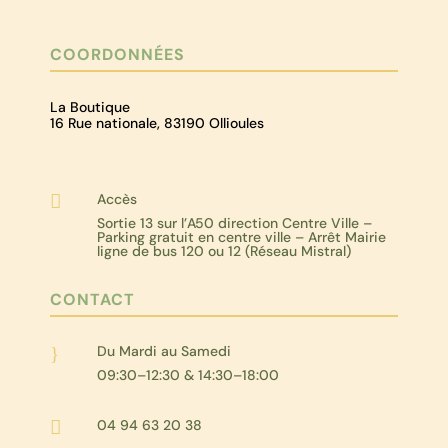
COORDONNÉES
La Boutique
16 Rue nationale, 83190 Ollioules
Accès

Sortie 13 sur l’A50 direction Centre Ville –
Parking gratuit en centre ville – Arrêt Mairie
ligne de bus 120 ou 12 (Réseau Mistral)
CONTACT
Du Mardi au Samedi
}
09:30–12:30 & 14:30–18:00
04 94 63 20 38
