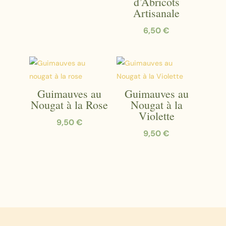
d’Abricots
Artisanale
6,50
€
Guimauves au
Guimauves au
Nougat à la Rose
Nougat à la
Violette
9,50
€
9,50
€