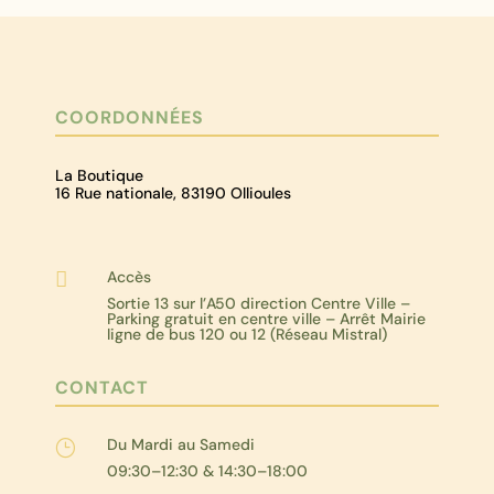
COORDONNÉES
La Boutique
16 Rue nationale, 83190 Ollioules
Accès

Sortie 13 sur l’A50 direction Centre Ville –
Parking gratuit en centre ville – Arrêt Mairie
ligne de bus 120 ou 12 (Réseau Mistral)
CONTACT
Du Mardi au Samedi
}
09:30–12:30 & 14:30–18:00