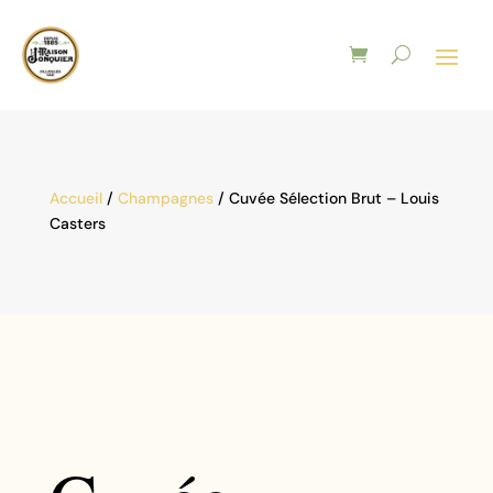
Accueil
/
Champagnes
/ Cuvée Sélection Brut – Louis
Casters