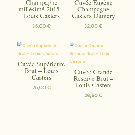
Champagne
Cuvée Eugène
millésimé 2015 –
Champagne
Louis Casters
Casters Damery
35,00
€
32,00
€
Cuvée Supérieure
Brut – Louis
Cuvée Grande
Casters
Réserve Brut –
Louis Casters
25,00
€
26,50
€