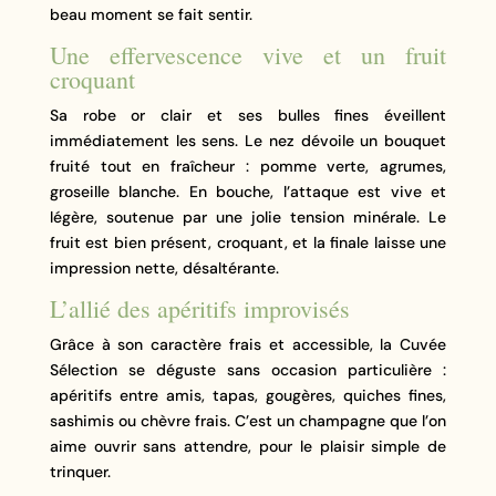
beau moment se fait sentir.
Une effervescence vive et un fruit
croquant
Sa robe or clair et ses bulles fines éveillent
immédiatement les sens. Le nez dévoile un bouquet
fruité tout en fraîcheur : pomme verte, agrumes,
groseille blanche. En bouche, l’attaque est vive et
légère, soutenue par une jolie tension minérale. Le
fruit est bien présent, croquant, et la finale laisse une
impression nette, désaltérante.
L’allié des apéritifs improvisés
Grâce à son caractère frais et accessible, la Cuvée
Sélection se déguste sans occasion particulière :
apéritifs entre amis, tapas, gougères, quiches fines,
sashimis ou chèvre frais. C’est un champagne que l’on
aime ouvrir sans attendre, pour le plaisir simple de
trinquer.