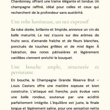
Chardonnay, offrant une trame élégante et tendue. Un
champagne raffiné, idéal pour celles et ceux qui
recherchent de la profondeur sans austérité.
Une robe lumineuse, un nez expressif
Sa robe dorée, brillante et limpide, annonce un vin de
belle maturité. Le nez s’ouvre sur des arômes de
fruits secs, d’amande fraîche et de fleurs blanches,
ponctués de touches grillées et de miel léger. À
l’aération, des notes pâtissières et légèrement
vanillées viennent enrichir le bouquet.
Une bouche ample, structurée et
persistante
En bouche, le Champagne Grande Réserve Brut –
Louis Casters offre une matière soyeuse et bien
construite. L’attaque est franche, puis évolue vers
une belle rondeur, soutenue par une acidité
parfaitement intégrée. L’équilibre est juste, la finale
longue et légèrement saline, pour une sensation nette