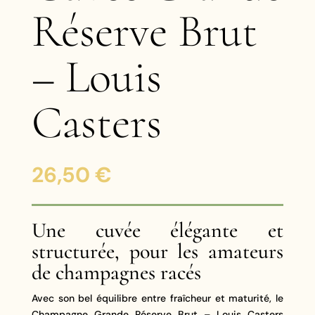
Réserve Brut
– Louis
Casters
26,50
€
Une cuvée élégante et
structurée, pour les amateurs
de champagnes racés
Avec son bel équilibre entre fraîcheur et maturité, le
Champagne Grande Réserve Brut – Louis Casters