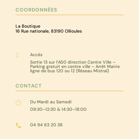
COORDONNÉES
La Boutique
16 Rue nationale, 83190 Ollioules
Accès

Sortie 13 sur l’A50 direction Centre Ville –
Parking gratuit en centre ville – Arrêt Mairie
ligne de bus 120 ou 12 (Réseau Mistral)
CONTACT
Du Mardi au Samedi
}
09:30–12:30 & 14:30–18:00
04 94 63 20 38
