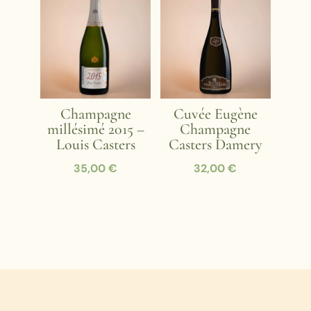
Champagne
Cuvée Eugène
millésimé 2015 –
Champagne
Louis Casters
Casters Damery
35,00
€
32,00
€