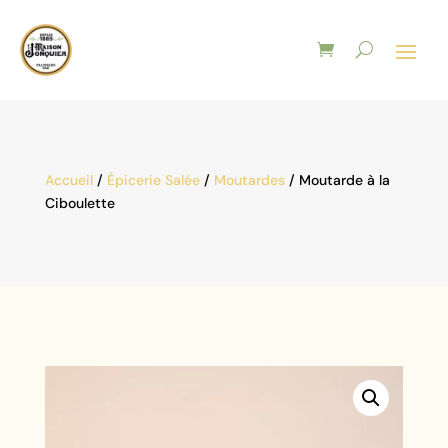
Accueil
/
Épicerie Salée
/
Moutardes
/ Moutarde à la
Ciboulette