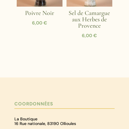
Poivre Noir
Sel de Camargue
aux Herbes de
6,00
€
Provence
6,00
€
COORDONNÉES
La Boutique
16 Rue nationale, 83190 Ollioules