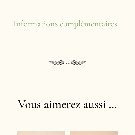
Informations complémentaires
Vous aimerez aussi …
Produits similaires