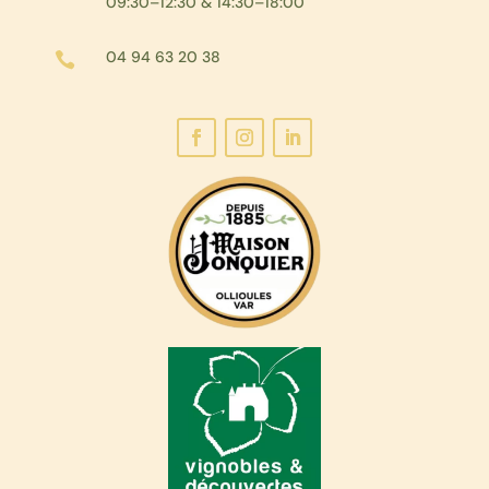
09:30–12:30 & 14:30–18:00
04 94 63 20 38
