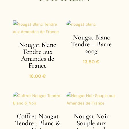
Nougat Blanc
Tendre – Barre
Nougat Blanc
200g
Tendre aux
Amandes de
13,50
€
France
16,00
€
Coffret Nougat
Nougat Noir
Tendre : Blanc &
Souple aux