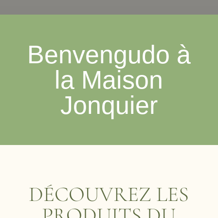
Benvengudo à
la Maison
Jonquier
DÉCOUVREZ LES
PRODUITS DU