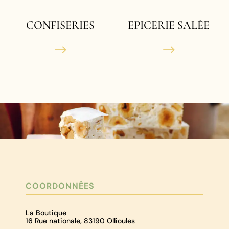
CONFISERIES
EPICERIE SALÉE
$
$
COORDONNÉES
La Boutique
16 Rue nationale, 83190 Ollioules